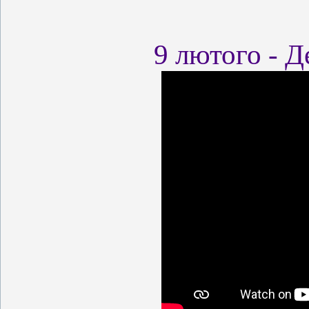
9 лютого - Д