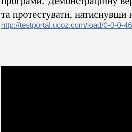
програми.
Демонстраційну ве
та протестувати, натиснувши 
http://testportal.ucoz.com/load/0-0