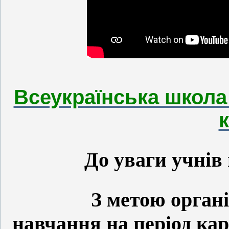
Всеукраїнська школа 
До уваги учнів 
З метою організац
навчання на період ка