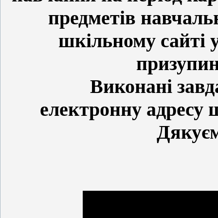
предметів навчаль
шкільному сайті у
призупин
Виконані завданн
електронну адресу
Дякуєм