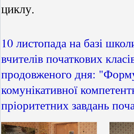
циклу.
10 листопада на базі школ
вчителів початкових класів
продовженого дня: "Форм
комунікативної компетентн
пріоритетних завдань поча