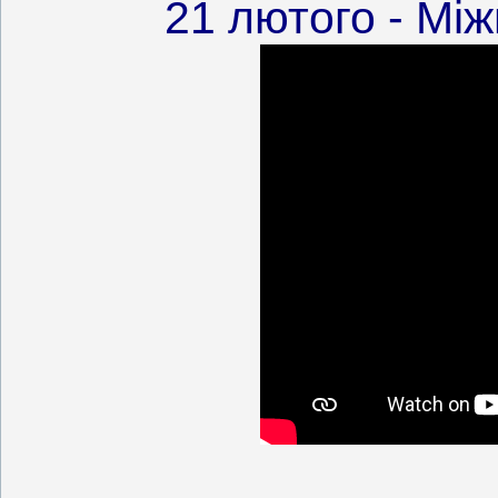
21 лютого - Мі