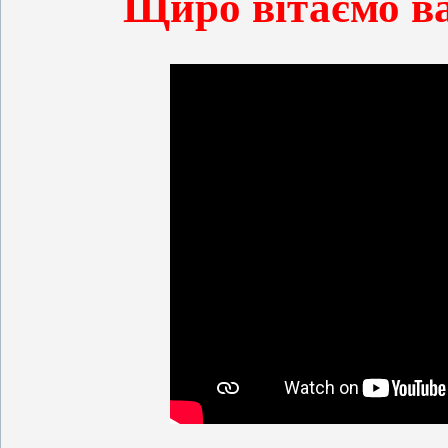
Щиро вітаємо в