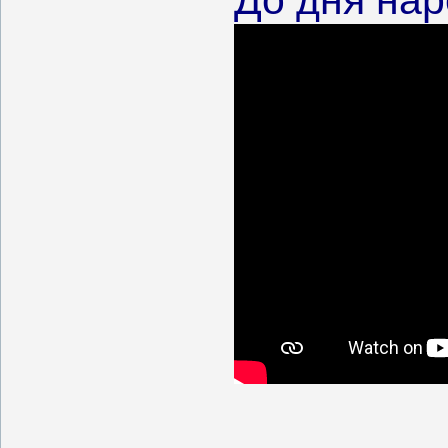
До дня нар