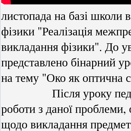
листопада на базі школи в
фізики "Реалізація межпр
викладання фізики". До ув
представлено бінарний уро
на тему "Око як оптична с
Після уроку педагог
роботи з даної проблеми,
щодо викладання предмет