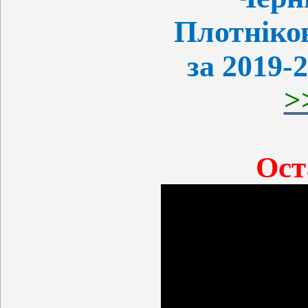
Плотніко
за 2019-
>
Ост