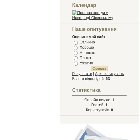
Календар
Наше опитування
Оцените мой сайт
Отлично
Хорошо
Неплохо
Плохо
Ужасно
Результати
|
Архів опитувань
Всього відповідей:
63
Статистика
Онлайн всього:
1
Гостей:
1
Користувачів:
0