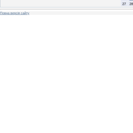
27
28
Повна версія сайту